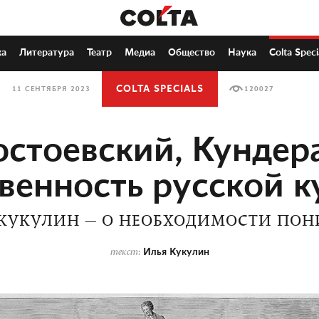
ка
Литература
Театр
Медиа
Общество
Наука
Colta Speci
COLTA SPECIALS
11 СЕНТЯБРЯ 2023
120027
стоевский, Кундер
венность русской 
 КУКУЛИН — О НЕОБХОДИМОСТИ ПОН
Илья Кукулин
текст: