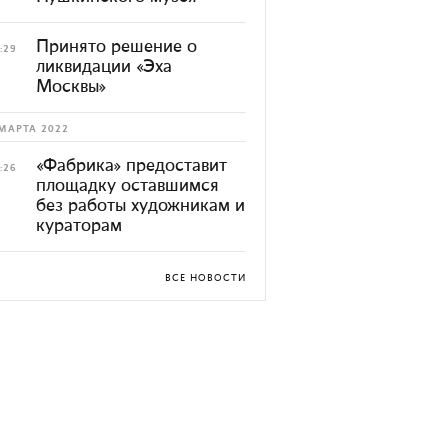
Принято решение о
:29
ликвидации «Эха
Москвы»
МАРТА 2022
«Фабрика» предоставит
:26
площадку оставшимся
без работы художникам и
кураторам
ВСЕ НОВОСТИ