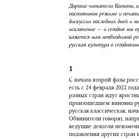
Дорогие читатели Кольты, ка
постоянном режиме и печата
дискуссии последних дней и 
исключение — и сегодня мы 
кажется нам необходимой реп
русская культура в сегодняшн
1
С начала второй фазы рос
есть с 24 февраля 2022 го
разных стран идут яростны
произошедшем виновна рус
русская классическая, нач
Обвинители говорят, напри
ведущие деятели неизмен
подавления других стран 