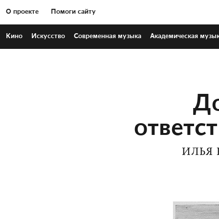
О проекте
Помоги сайту
Кино
Искусство
Современная
музыка
Академическая
музы
До
ответст
ИЛЬЯ