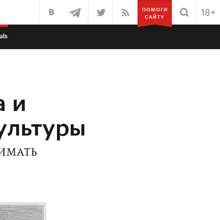
ПОМОГИ
САЙТУ
als
а и
культуры
ИМАТЬ