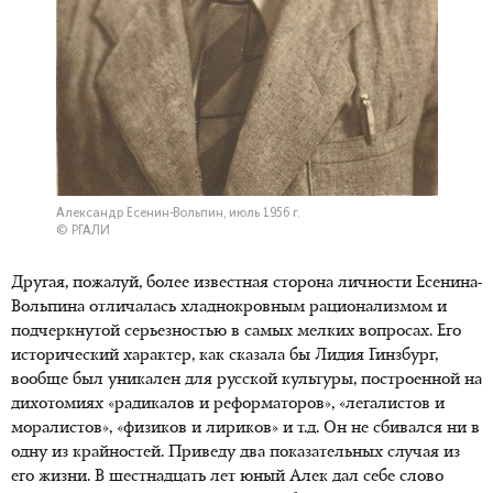
Александр Есенин-Вольпин, июль 1956 г.
© РГАЛИ
Другая, пожалуй, более известная сторона личности Есенина-
Вольпина отличалась хладнокровным рационализмом и
подчеркнутой серьезностью в самых мелких вопросах. Его
исторический характер, как сказала бы Лидия Гинзбург,
вообще был уникален для русской культуры, построенной на
дихотомиях «радикалов и реформаторов», «легалистов и
моралистов», «физиков и лириков» и т.д. Он не сбивался ни в
одну из крайностей. Приведу два показательных случая из
его жизни. В шестнадцать лет юный Алек дал себе слово