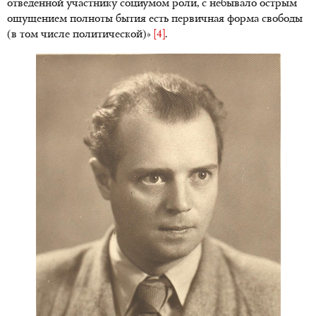
отведенной участнику социумом роли, с небывало острым
ощущением полноты бытия есть первичная форма свободы
(в том числе политической)»
[4]
.