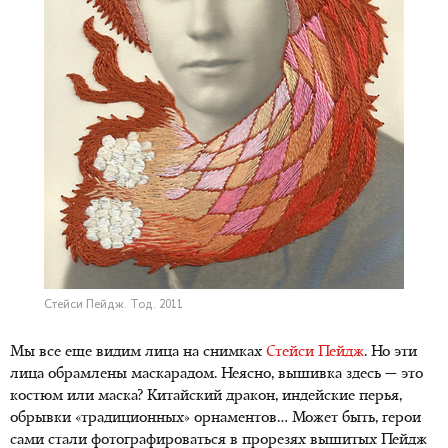
Стейси Пейдж. Тод. 2011
Мы все еще видим лица на снимках
Стейси Пейдж
. Но эти
лица обрамлены маскарадом. Неясно, вышивка здесь — это
костюм или маска? Китайский дракон, индейские перья,
обрывки «традиционных» орнаментов… Может быть, герои
сами стали фотографироваться в прорезях вышитых Пейдж