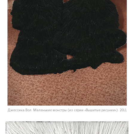
Джессика Вол. Маленькие монстры (из серии «Вышитые рисунки»). 2011