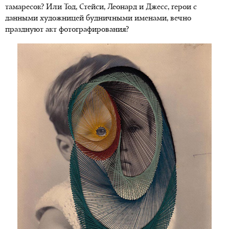
тамаресок? Или Тод, Стейси, Леонард и Джесс, герои с
данными художницей будничными именами, вечно
празднуют акт фотографирования?