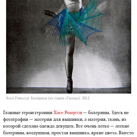
Хосе Ромусси. Балерина (из серии «Танец»). 2012
Главные герои-героини
Хосе Ромусси
— балерины. Здесь не
фотография — материя для вышивки, а материя, ткань, из
которой сделана одежда девушек. Все очень легко — легкие
балерины, воздушная, простая вышивка, яркие цвета. Вместо