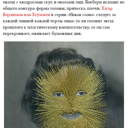
овалы с квадратами скул и овалами лиц. Кокберн исходит из
общего контура: форма головы, прическа, плечи.
Хагар
Вардимон ван Хеуммен
в серии «Новая слава» следует за
каждой линией каждой черты лица: то ли готовит звезд
прошлого к пластическому вмешательству, то ли сам
перекраивает, оживляет бумажных див.