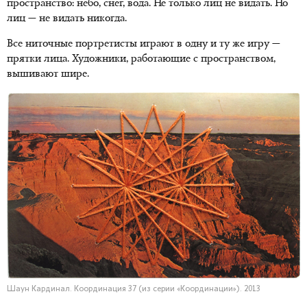
пространство: небо, снег, вода. Не только лиц не видать. Но
лиц — не видать никогда.
Все ниточные портретисты играют в одну и ту же игру —
прятки лица. Художники, работающие с пространством,
вышивают шире.
Шаун Кардинал. Координация 37 (из серии «Координации»). 2013