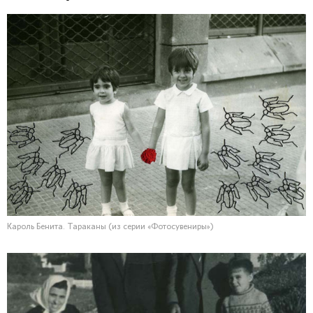
Кароль Бенита. Тараканы (из серии «Фотосувениры»)