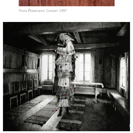
Улла Йокисало. Силуэт. 1997