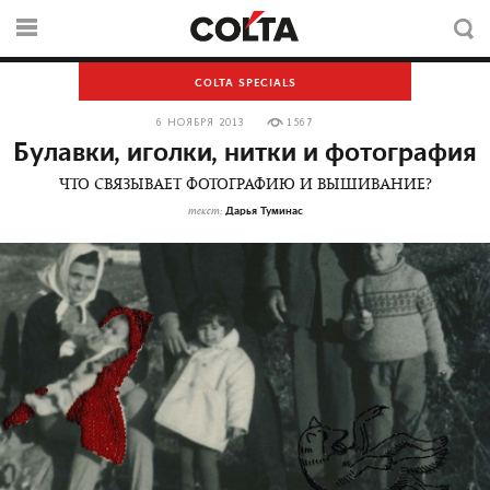
COLTA SPECIALS
6 НОЯБРЯ 2013
1567
Булавки, иголки, нитки и фотография
ЧТО СВЯЗЫВАЕТ ФОТОГРАФИЮ И ВЫШИВАНИЕ?
Дарья Туминас
текст: