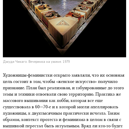
Джуди Чикаго. Вечеринка на ужине. 1979
Художницы-феминистки открыто заявляли, что их основная
цель состоит в том, чтобы «женское искусство» получило
признание. План был реализован, и табуированные до этого
темы и техники отвоевали свою территорию. Практика же
массового вышивания как хобби, которая все еще
существовала в 60—70-е и к которой могли апеллировать
художницы, к двухтысячным практически исчезла. Таким
образом, контекст протеста и феминизма в целом в связи с
вышивкой перестал быть актуальным. Вряд ли кто-то будет