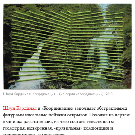
Шаун Кардинал. Координация 1 (из серии «Координации»). 2013
Шаун Кардинал
в «Координации» заполняет абстрактными
фигурами идеальные пейзажи открыток. Похожая на чертеж
вышивка рассчитывает, из чего состоит идеальность:
геометрия, выверенная, «правильная» композиция и