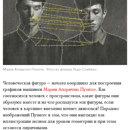
Мария Апаричио Пуэнтес. Фото из фликра Хеди Слайман
Человеческая фигура — начало координат для построения
графиков вышивки
Марии Апаричио Пуэнтес
. Как
соотносится человек с пространством, какие фигуры они
образуют вместе и на что распадутся эти фигуры, если
человек в картинке внезапно начнет двигаться? Парадокс
изображений Пуэнтес в том, что они выглядят как
иллюстрации аксиом для уроков геометрии и при этом
остаются лиричными.