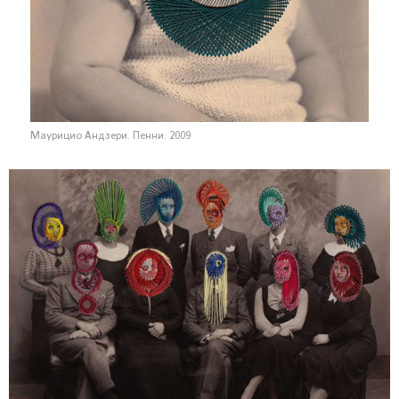
Маурицио Андзери. Пенни. 2009