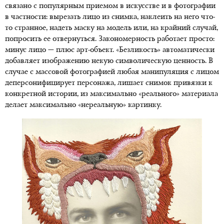
связано с популярным приемом в искусстве и в фотографии
в частности: вырезать лицо из снимка, наклеить на него что-
то странное, надеть маску на модель или, на крайний случай,
попросить ее отвернуться. Закономерность работает просто:
минус лицо — плюс арт-объект. «Безликость» автоматически
добавляет изображению некую символическую ценность. В
случае с массовой фотографией любая манипуляция с лицом
деперсонифицирует персонажа, лишает снимок привязки к
конкретной истории, из максимально «реального» материала
делает максимально «нереальную» картинку.