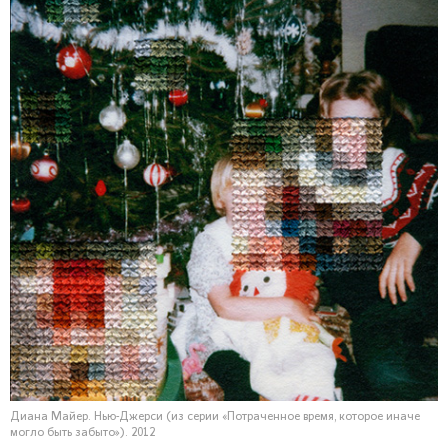
Диана Майер. Нью-Джерси (из серии «Потраченное время, которое иначе
могло быть забыто»). 2012