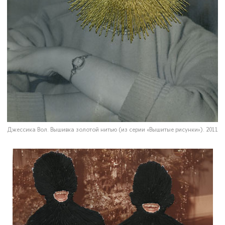
Джессика Вол. Вышивка золотой нитью (из серии «Вышитые рисунки»). 2011