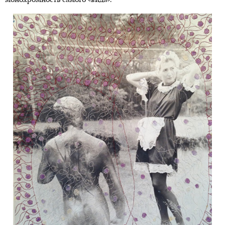
монохромность самого «вида».