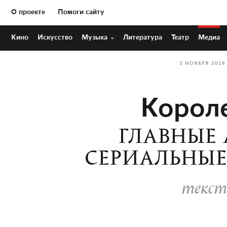
О проекте
Помоги сайту
Кино
Искусство
Музыка
Литература
Театр
Медиа
2 НОЯБРЯ 2018
Корол
ГЛАВНЫЕ
СЕРИАЛЬНЫЕ
текст