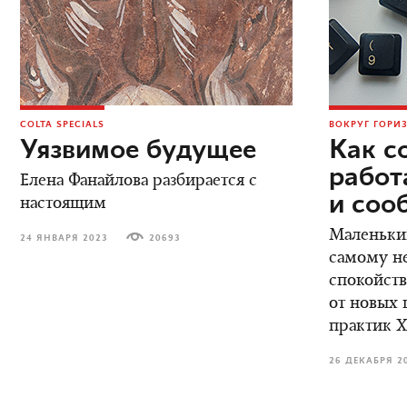
COLTA SPECIALS
ВОКРУГ ГОРИ
Уязвимое будущее
Как с
работ
Елена Фанайлова разбирается с
и соо
настоящим
Маленьки
24 ЯНВАРЯ 2023
20693
самому н
спокойств
от новых 
практик X
26 ДЕКАБРЯ 2