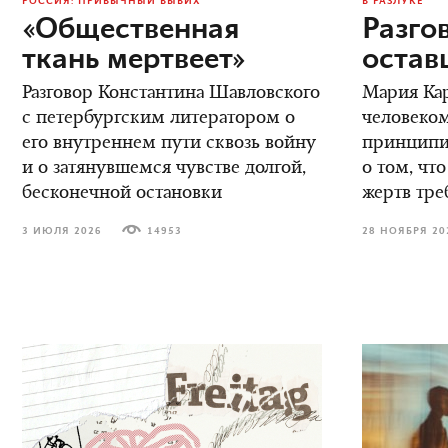
РОССИЯ: ПРИВЫЧНЫЙ ВЫВИХ
В РАЗЛУКЕ
«Общественная
Разго
ткань мертвеет»
остав
Разговор Константина Шавловского
Мария Кар
с петербургским литератором о
человеком
его внутреннем пути сквозь войну
принципиа
и о затянувшемся чувстве долгой,
о том, что
бесконечной остановки
жертв тре
3 ИЮЛЯ 2026
14953
28 НОЯБРЯ 20