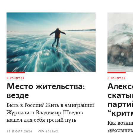
В РАЗЛУКЕ
В РАЗЛУКЕ
Место жительства:
Алекс
везде
скаты
парт
Быть в России? Жить в эмиграции?
“крит
Журналист Владимир Шведов
нашел для себя третий путь
Как возни
«уехавшим
15 ИЮЛЯ 2024
101842