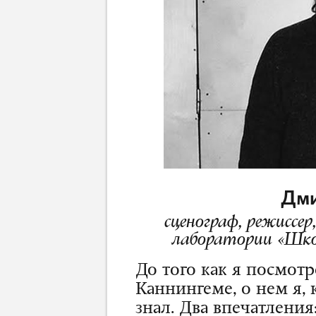
Дми
сценограф, режиссе
лаборатории «Шко
До того как я посмот
Каннингеме, о нем я, 
знал. Два впечатлени