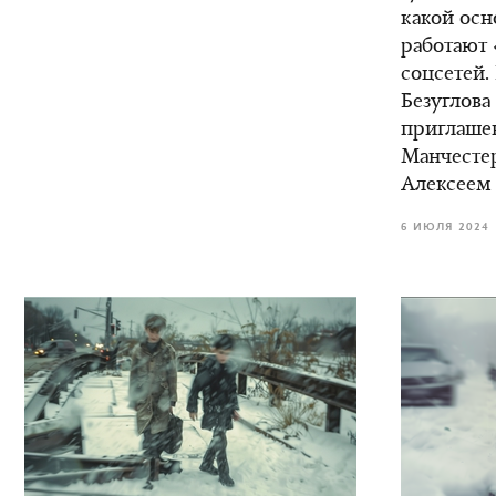
какой осн
работают 
соцсетей.
Безуглова
приглаше
Манчестер
Алексеем
6 ИЮЛЯ 2024