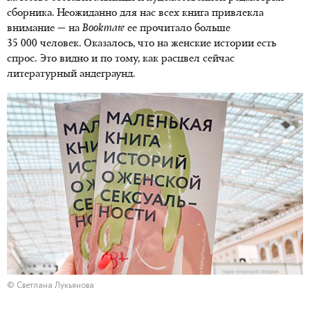
сборника. Неожиданно для нас всех книга привлекла
внимание — на
Bookmate
ее прочитало больше
35 000 человек. Оказалось, что на женские истории есть
спрос. Это видно и по тому, как расцвел сейчас
литературный андеграунд.
© Светлана Лукьянова