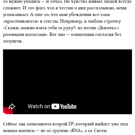
то нужно уходить — и точка. Но чувства живых людей всегда
сложнее. И тот факт, что я честно о них рассказываю, меня
успокаивает. А еще то, что мои убеждения
все-таки
«просачиваются» в тексты. Например, я люблю строчку
«Скажи, можно взять тебя за руку?» из песни «Девочка с
розовыми волосами». Вот она — концепция согласия без
лозунгов.
Сейчас мы записываем второй
EP
, который выйдет уже под
новым именем — не от группы «ЯNA», а от Светы