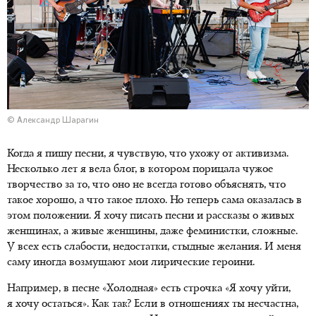
© Александр Шарагин
Когда я пишу песни, я чувствую, что ухожу от активизма.
Несколько лет я вела блог, в котором порицала чужое
творчество за то, что оно не всегда готово объяснять, что
такое хорошо, а что такое плохо. Но теперь сама оказалась в
этом положении. Я хочу писать песни и рассказы о живых
женщинах, а живые женщины, даже феминистки, сложные.
У всех есть слабости, недостатки, стыдные желания. И меня
саму иногда возмущают мои лирические героини.
Например, в песне «Холодная» есть строчка «Я хочу уйти,
я хочу остаться». Как так? Если в отношениях ты несчастна,