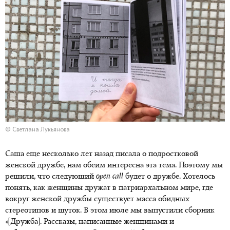
© Светлана Лукьянова
Саша еще несколько лет назад писала о подростковой
женской дружбе, нам обеим интересна эта тема. Поэтому мы
решили, что следующий
open call
будет о дружбе. Хотелось
понять, как женщины дружат в патриархальном мире, где
вокруг женской дружбы существует масса обидных
стереотипов и шуток. В этом июле мы выпустили сборник
«[Дружба]. Рассказы, написанные женщинами и