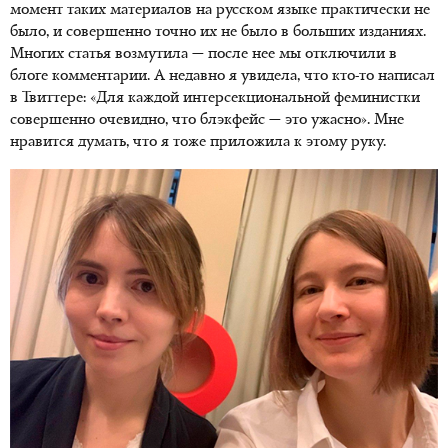
момент таких материалов на русском языке практически не
было, и совершенно точно их не было в больших изданиях.
Многих статья возмутила — после нее мы отключили в
блоге комментарии. А недавно я увидела, что кто-то написал
в Твиттере: «Для каждой интерсекциональной феминистки
совершенно очевидно, что блэкфейс — это ужасно». Мне
нравится думать, что я тоже приложила к этому руку.