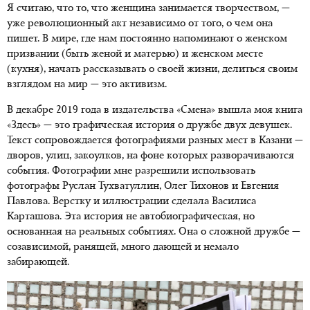
Я считаю, что то, что женщина занимается творчеством, —
уже революционный акт независимо от того, о чем она
пишет. В мире, где нам постоянно напоминают о женском
призвании (быть женой и матерью) и женском месте
(кухня), начать рассказывать о своей жизни, делиться своим
взглядом на мир — это активизм.
В декабре 2019 года в издательства «Смена» вышла моя книга
«Здесь» — это графическая история о дружбе двух девушек.
Текст сопровождается фотографиями разных мест в Казани —
дворов, улиц, закоулков, на фоне которых разворачиваются
события. Фотографии мне разрешили использовать
фотографы Руслан Тухватуллин, Олег Тихонов и Евгения
Павлова. Верстку и иллюстрации сделала Василиса
Карташова. Эта история не автобиографическая, но
основанная на реальных событиях. Она о сложной дружбе —
созависимой, ранящей, много дающей и немало
забирающей.