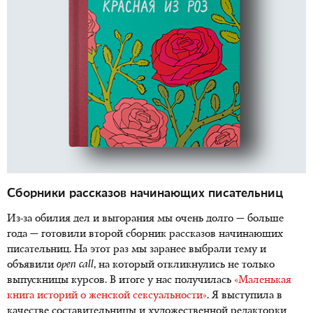
Сборники рассказов начинающих писательниц
Из-за обилия дел и выгорания мы очень долго — больше
года — готовили второй сборник рассказов начинающих
писательниц. На этот раз мы заранее выбрали тему и
объявили
open
call
, на который откликнулись не только
выпускницы курсов. В итоге у нас получилась
«Маленькая
книга историй о женской сексуальности»
. Я выступила в
качестве составительницы и художественной редакторки