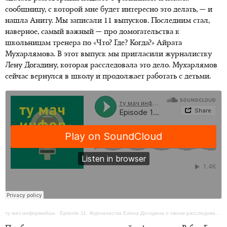
сообщницу, с которой мне будет интересно это делать, — и
нашла Аниту. Мы записали 11 выпусков. Последним стал,
наверное, самый важный — про домогательства к
школьницам тренера по «Что? Где? Когда?» Айрата
Мухарлямова. В этот выпуск мы пригласили журналистку
Лену Догадину, которая расследовала это дело. Мухарлямов
сейчас вернулся в школу и продолжает работать с детьми.
ту мач информейшн
·
Episode 11: Журналистка Елена Догадина о своем расследовании домогательств Айрата Мухарлямова