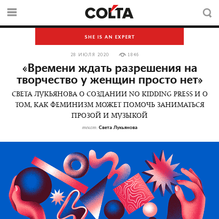
SHE IS AN EXPERT
28 ИЮЛЯ 2020
1846
«Времени ждать разрешения на
творчество у женщин просто нет»
СВЕТА ЛУКЬЯНОВА О СОЗДАНИИ NO KIDDING PRESS И О
ТОМ, КАК ФЕМИНИЗМ МОЖЕТ ПОМОЧЬ ЗАНИМАТЬСЯ
ПРОЗОЙ И МУЗЫКОЙ
Света Лукьянова
текст: