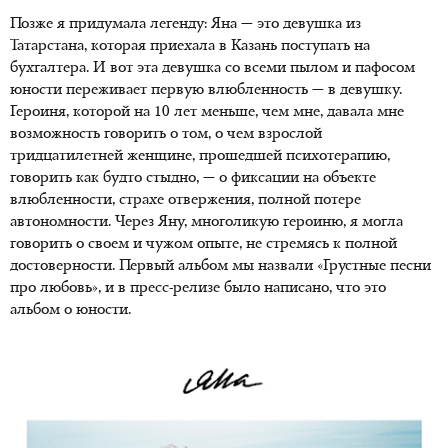
Позже я придумала легенду: Яна — это девушка из
Татарстана, которая приехала в Казань поступать на
бухгалтера. И вот эта девушка со всеми пылом и пафосом
юности переживает первую влюбленность — в девушку.
Героиня, которой на 10 лет меньше, чем мне, давала мне
возможность говорить о том, о чем взрослой
тридцатилетней женщине, прошедшей психотерапию,
говорить как будто стыдно, — о фиксации на объекте
влюбленности, страхе отвержения, полной потере
автономности. Через Яну, многоликую героиню, я могла
говорить о своем и чужом опыте, не стремясь к полной
достоверности. Первый альбом мы назвали «Грустные песни
про любовь», и в пресс-релизе было написано, что это
альбом о юности.