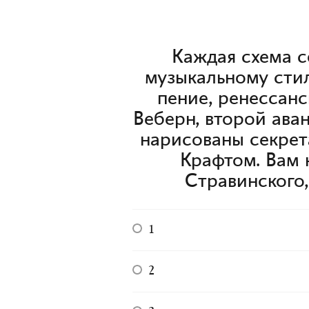
Каждая схема с
музыкальному стил
пение, ренессанс
Веберн, второй ава
нарисованы секрет
Крафтом. Вам 
Стравинского
1
2