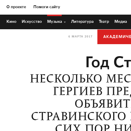
О проекте
Помоги сайту
Кино
Искусство
Музыка
Литература
Театр
Медиа
АКАДЕМИЧЕ
6 МАРТА 2017
Год С
НЕСКОЛЬКО МЕС
ГЕРГИЕВ ПР
ОБЪЯВИТ
СТРАВИНСКОГО 
СИХ ПОР НИ