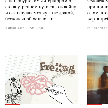
с петербургским литератором о
человеком
его внутреннем пути сквозь войну
принципиа
и о затянувшемся чувстве долгой,
о том, что
бесконечной остановки
жертв тре
3 ИЮЛЯ 2026
14606
28 НОЯБРЯ 20