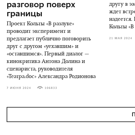
разговор поверх
другу в э
границы
ждет встре
надеется.
Проект Кольты «В разлуке»
Кольты «В
проводит эксперимент и
предлагает публично поговорить
21 МАЯ 2024
друг с другом «уехавшим» и
«оставшимся». Первый диалог —
кинокритика Антона Долина и
сценариста, руководителя
«Театра.doc» Александра Родионова
7 ИЮНЯ 2024
106833