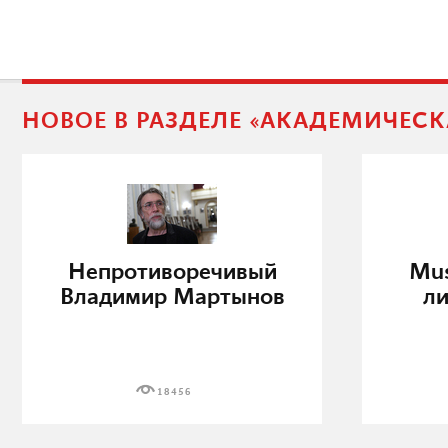
НОВОЕ В РАЗДЕЛЕ «АКАДЕМИЧЕС
Непротиворечивый
Mus
Владимир Мартынов
л
18456