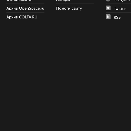
Telegram
Архив OpenSpace.ru
Помоги сайту
Twitter
Архив COLTA.RU
RSS