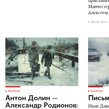
приглаше
Манчестер
Алексеем
6 ИЮЛЯ 2024
В РАЗЛУКЕ
В РАЗЛУКЕ
Антон Долин —
Письм
Александр Родионов:
Иван Дав