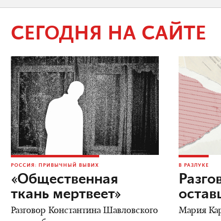
СЕГОДНЯ НА САЙТЕ
РОССИЯ: ПРИВЫЧНЫЙ ВЫВИХ
В РАЗЛУКЕ
«Общественная
Разго
ткань мертвеет»
остав
Разговор Константина Шавловского
Мария Кар