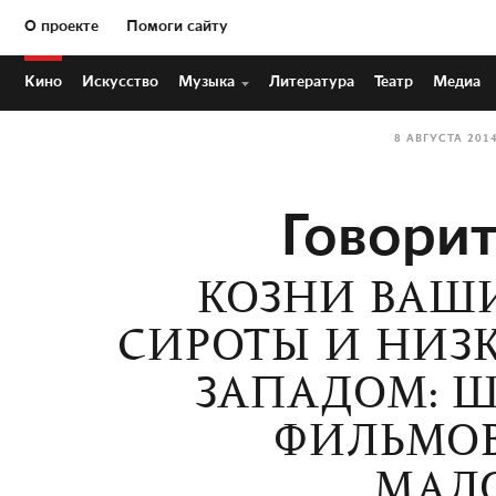
О проекте
Помоги сайту
Кино
Искусство
Музыка
Литература
Театр
Медиа
8 АВГУСТА 201
Говорит
КОЗНИ ВАШИ
СИРОТЫ И НИЗ
ЗАПАДОМ: Ш
ФИЛЬМОВ
МАЛ