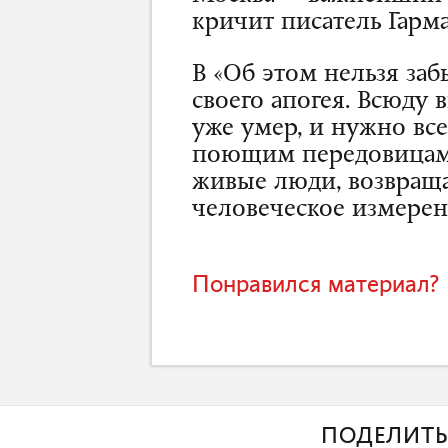
кричит писатель Гарм
В «Об этом нельзя заб
своего апогея. Всюду 
уже умер, и нужно все
поющим передовицам 
живые люди, возвраща
человеческое измерен
Понравился материал? 
ПОДЕЛИТЬ