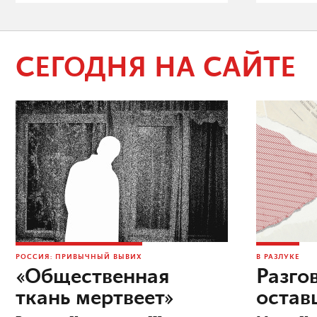
СЕГОДНЯ НА САЙТЕ
РОССИЯ: ПРИВЫЧНЫЙ ВЫВИХ
В РАЗЛУКЕ
«Общественная
Разго
ткань мертвеет»
остав