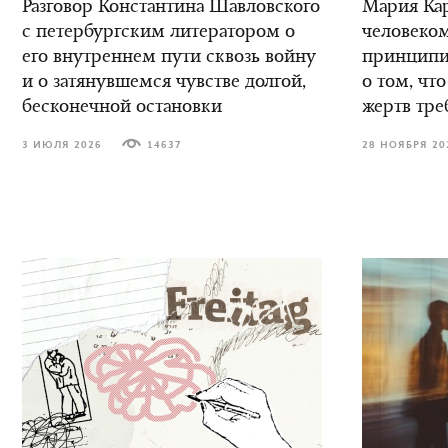
Разговор Константина Шавловского
Мария Кар
с петербургским литератором о
человеком
его внутреннем пути сквозь войну
принципиа
и о затянувшемся чувстве долгой,
о том, что
бесконечной остановки
жертв тре
3 ИЮЛЯ 2026
14637
28 НОЯБРЯ 20