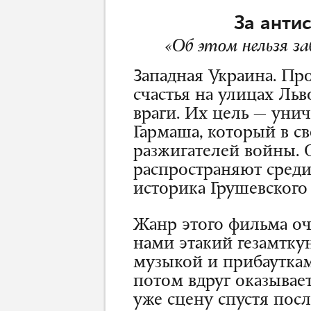
За анти
«Об этом нельзя за
Западная Украина. Пр
счастья на улицах Льв
враги. Их цель — уни
Гармаша, который в с
разжигателей войны.
распространяют среди
историка Грушевского
Жанр этого фильма оч
нами этакий гезамткун
музыкой и прибауткам
потом вдруг оказывае
уже сцену спустя пос