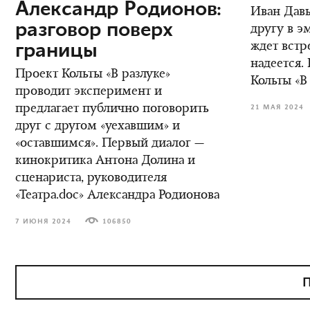
Александр Родионов:
Иван Дав
разговор поверх
другу в э
границы
ждет встре
надеется.
Проект Кольты «В разлуке»
Кольты «В
проводит эксперимент и
предлагает публично поговорить
21 МАЯ 2024
друг с другом «уехавшим» и
«оставшимся». Первый диалог —
кинокритика Антона Долина и
сценариста, руководителя
«Театра.doc» Александра Родионова
7 ИЮНЯ 2024
106850