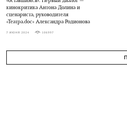
«оставшимся». Первый диалог —
кинокритика Антона Долина и
сценариста, руководителя
«Театра.doc» Александра Родионова
7 ИЮНЯ 2024
106997