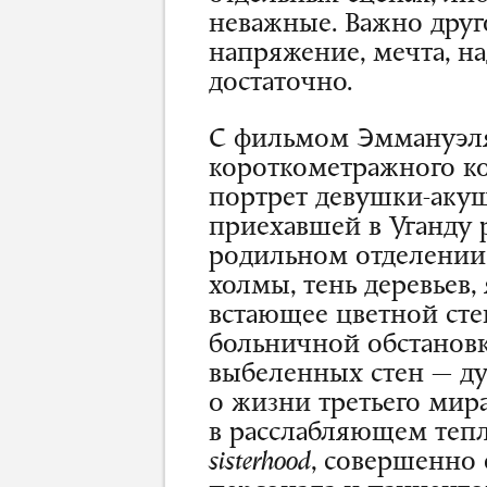
неважные. Важно другое
напряжение, мечта, на
достаточно.
С фильмом Эммануэля 
короткометражного ко
портрет девушки-акуш
приехавшей в Уганду 
родильном отделении
холмы, тень деревьев, 
встающее цветной ст
больничной обстановк
выбеленных стен — ду
о жизни третьего мира
в расслабляющем тепл
sisterhood
, совершенно