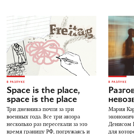
В РАЗЛУКЕ
В РАЗЛУКЕ
Space is the place,
Разго
space is the place
невоз
Три дневника почти за три
Мария Кар
военных года. Все три автора
экономич
несколько раз пересекали за это
Денисом К
время границу РФ, погружаясь и
для котор