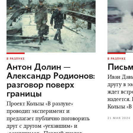
В РАЗЛУКЕ
В РАЗЛУКЕ
Антон Долин —
Письм
Александр Родионов:
Иван Дав
разговор поверх
другу в э
границы
ждет встре
надеется.
Проект Кольты «В разлуке»
Кольты «В
проводит эксперимент и
предлагает публично поговорить
21 МАЯ 2024
друг с другом «уехавшим» и