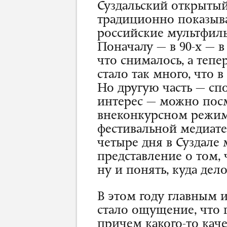
Суздальский открыты
традиционно показыва
российские мультфиль
Поначалу — в 90-х — в
что снималось, а тепе
стало так много, что в
Но другую часть — сп
интерес — можно посм
внеконкурсном режиме
фестивальной медиатеке
четыре дня в Суздале
представление о том, 
ну и понять, куда дел
В этом году главным 
стало ощущение, что 
причем какого-то кач