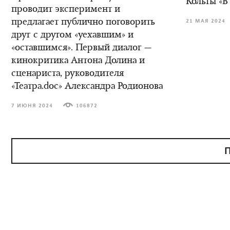
Кольты «В
проводит эксперимент и
предлагает публично поговорить
21 МАЯ 2024
друг с другом «уехавшим» и
«оставшимся». Первый диалог —
кинокритика Антона Долина и
сценариста, руководителя
«Театра.doc» Александра Родионова
7 ИЮНЯ 2024
106872