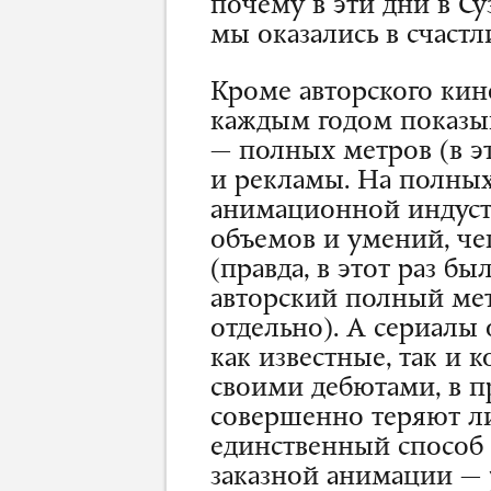
почему в эти дни в С
мы оказались в счаст
Кроме авторского кин
каждым годом показы
— полных метров (в эт
и рекламы. На полных
анимационной индуст
объемов и умений, чег
(правда, в этот раз 
авторский полный метр
отдельно). А сериалы
как известные, так и 
своими дебютами, в п
совершенно теряют ли
единственный способ 
заказной анимации — 