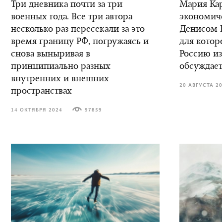
Три дневника почти за три
Мария Кар
военных года. Все три автора
экономич
несколько раз пересекали за это
Денисом К
время границу РФ, погружаясь и
для котор
снова выныривая в
Россию из
принципиально разных
обсуждает
внутренних и внешних
20 АВГУСТА 2
пространствах
14 ОКТЯБРЯ 2024
97859