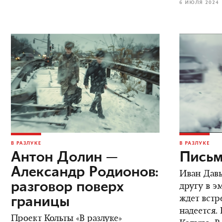
6 ИЮЛЯ 2024
В РАЗЛУКЕ
В РАЗЛУКЕ
Антон Долин —
Письм
Александр Родионов:
Иван Дав
разговор поверх
другу в э
границы
ждет встре
надеется.
Проект Кольты «В разлуке»