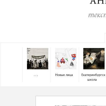
АН
текс
. . .
Новые лица
Екатеринбургск
школа