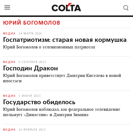
ЮРИЙ БОГОМОЛОВ
МЕДИА
14 МАРТА 2016
Госпатриотизм: старая новая кормушка
Юрий Богомолов о телевизионных патриотах
МЕДИА
9 СЕНТЯБРЯ 2015
Господин Дракон
Юрий Богомолов приветствует Дмитрия Киселева в новой
ипостаси
МЕДИА
1 ИЮНЯ 2015
Государство обиделось
Юрий Богомолов наблюдал, как федеральное телевидение
шельмует «Династию» и Дмитрия Зимина
МЕДИА
10 ФЕВРАЛЯ 2015