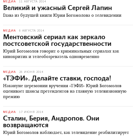
МЕДИА
11 АВГУСТА 2014
Великий и ужасный Сергей Лапин
Глава из будущей книги Юрия Богомолова о телевидении
МЕДИА
6 АВГУСТА 2014
Ментовский сериал как зеркало
постсоветской государственности
Юрий Богомолов говорит о криминальных сериалах как
кинокритик и телеобозреватель одновременно
МЕДИА
26 ИЮНЯ 2014
«ТЭФИ». Делайте ставки, господа!
Накануне церемонии вручения «ТЭФИ» Юрий Богомолов
оценивает шансы претендентов на главную телевизионную
премию
МЕДИА
17 ИЮНЯ 2014
Сталин, Берия, Андропов. Они
возвращаются
Юрий Богомолов наблюдает, как телевидение реабилитирует