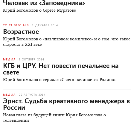
Человек из «Заповедника»
Юрий Богомолов о Сергее Муратове
COLTA SPECIALS
1 ДЕКАБРЯ 2014
Возрастное
Юрий Богомолов о «павликовом комплексе» и о том, что такое
старость в XXI веке
МЕДИА
8 ОКТЯБРЯ 2014
КГБ и ЦРУ. Нет повести печальнее на
свете
Юрий Богомолов о сериале «С чего начинается Родина»
МЕДИА
22 АВГУСТА 2014
Эрнст. Судьба креативного менеджера в
России
Новая глава из будущей книги Юрия Богомолова о
телевидении