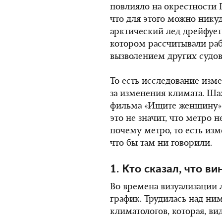
повлияло на окрестности Г
что для этого можно никуд
арктический лед дрейфует 
котором рассчитывали раб
вызволением других судов
То есть исследование изм
за изменения климата. Ша
фильма «Ищите женщину»: 
это не значит, что метро н
почему метро, то есть изм
что бы там ни говорили.
1. Кто сказал, что в
Во времена визуализации 
график. Трудилась над ни
климатологов, которая, вид