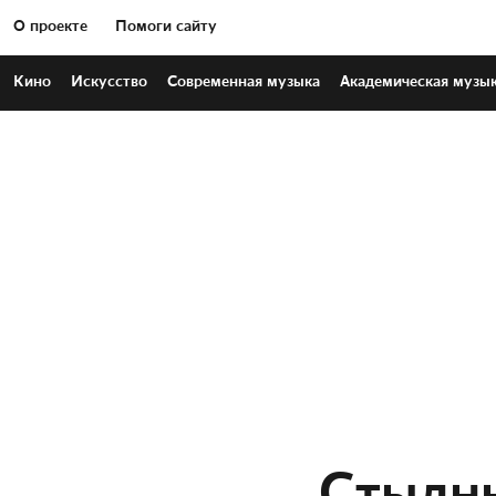
О проекте
Помоги сайту
Кино
Искусство
Современная
музыка
Академическая
музы
Стыдны