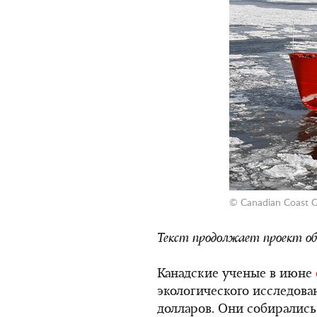
©
Canadian Coast 
Текст продолжает проект об
Канадские ученые в июне
экологического исследова
долларов. Они собирались