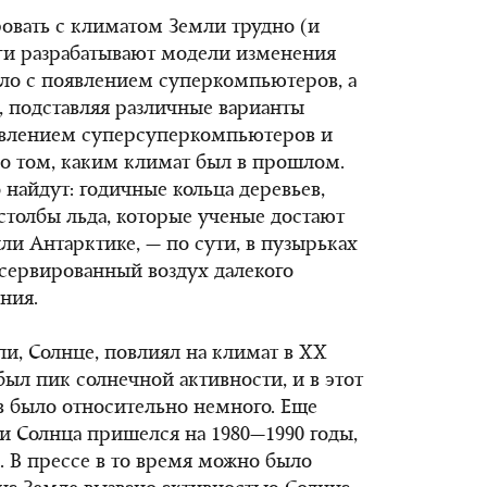
овать с климатом Земли трудно (и
оги разрабатывают модели изменения
ало с появлением суперкомпьютеров, а
, подставляя различные варианты
оявлением суперсуперкомпьютеров и
о том, каким климат был в прошлом.
о найдут: годичные кольца деревьев,
 столбы льда, которые ученые достают
ли Антарктике, — по сути, в пузырьках
нсервированный воздух далекого
ния.
ли, Солнце, повлиял на климат в XX
 был пик солнечной активности, и в этот
в было относительно немного. Еще
 Солнца пришелся на 1980—1990 годы,
. В прессе в то время можно было