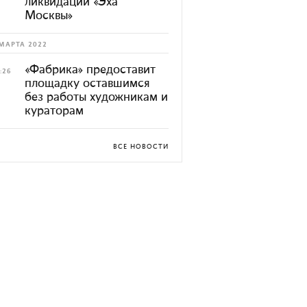
ликвидации «Эха
Москвы»
МАРТА 2022
«Фабрика» предоставит
:26
площадку оставшимся
без работы художникам и
кураторам
ВСЕ НОВОСТИ