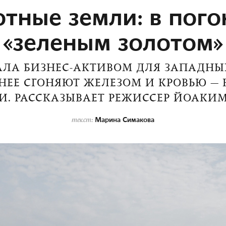
тные земли: в пого
«зеленым золотом»
АЛА БИЗНЕС-АКТИВОМ ДЛЯ ЗАПАДНЫ
НЕЕ СГОНЯЮТ ЖЕЛЕЗОМ И КРОВЬЮ —
. РАССКАЗЫВАЕТ РЕЖИССЕР ЙОАКИ
Марина Симакова
текст: