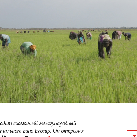
оходит ежегодный международный
нтального кино Ecocup. Он открылся