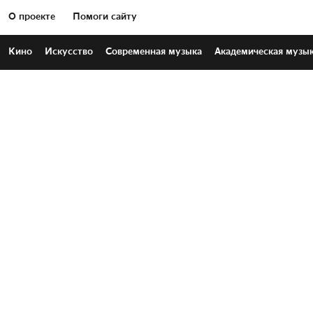
О проекте
Помоги сайту
Кино
Искусство
Современная
музыка
Академическая
музы