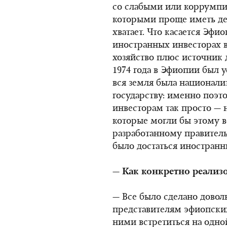
со слабыми или коррумпи
которыми проще иметь дел
хватает. Что касается Эфио
иностранных инвесторах в
хозяйство плюс источник 
1974 года в Эфиопии был 
вся земля была национали
государству: именно поэт
инвесторам так просто — 
которые могли бы этому во
разработанному правитель
было достаться иностран
— Как конкретно реализ
— Все было сделано довол
представителям эфиопских
ними встретиться на одно