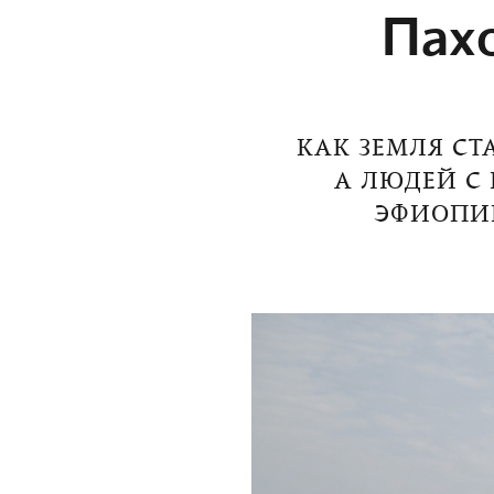
Пахо
КАК ЗЕМЛЯ СТ
А ЛЮДЕЙ С 
ЭФИОПИИ