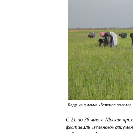
Кадр из фильма «Зеленое золото»
С 21 по 26 мая в Москве пр
фестиваль «зеленого» докуме