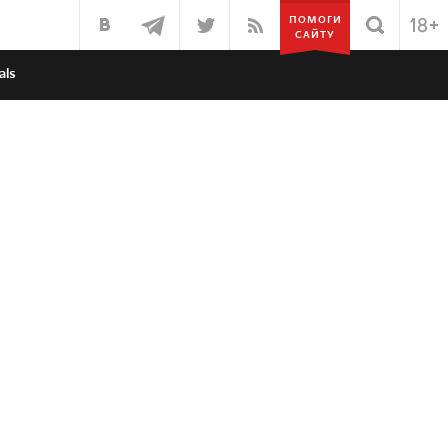
ПОМОГИ
САЙТУ
als