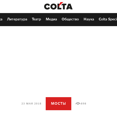
ка
Литература
Театр
Медиа
Общество
Наука
Colta Speci
МОСТЫ
23 МАЯ 2018
898