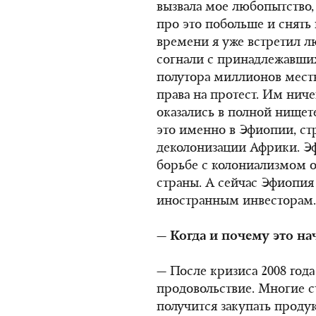
вызвала мое любопытство,
про это побольше и снять
времени я уже встретил 
согнали с принадлежавших
полутора миллионов мест
права на протест. Им нич
оказались в полной нищет
это именно в Эфиопии, ст
деколонизации Африки. Эф
борьбе с колониализмом 
страны. А сейчас Эфиопия 
иностранным инвесторам.
— Когда и почему это на
— После кризиса 2008 год
продовольствие. Многие с
получится закупать проду