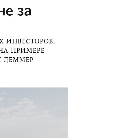
не за
Х ИНВЕСТОРОВ,
 НА ПРИМЕРЕ
М ДЕММЕР