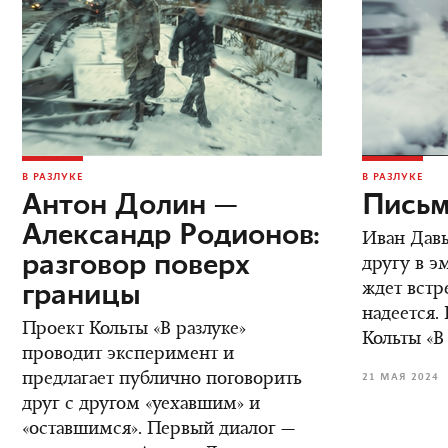
В РАЗЛУКЕ
В РАЗЛУКЕ
Антон Долин —
Письм
Александр Родионов:
Иван Дав
разговор поверх
другу в э
границы
ждет встре
надеется.
Проект Кольты «В разлуке»
Кольты «В
проводит эксперимент и
предлагает публично поговорить
21 МАЯ 2024
друг с другом «уехавшим» и
«оставшимся». Первый диалог —