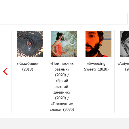
«Кладбище»
«При прочих
«Sweeping
«Apiye
(2019)
равных»
Sweet» (2020)
(2
(2020) /
«Яркий
летний
дневник»
(2020) /
«Последние
слова» (2020)