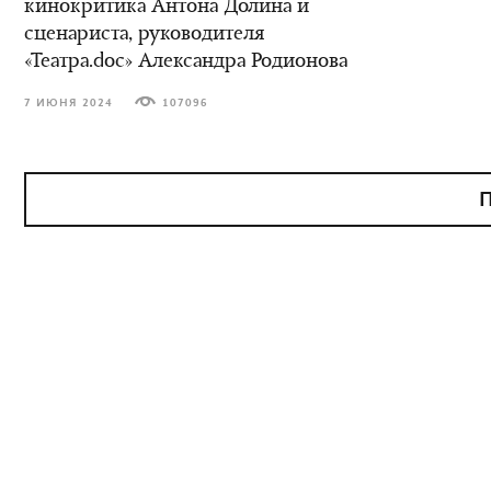
кинокритика Антона Долина и
сценариста, руководителя
«Театра.doc» Александра Родионова
7 ИЮНЯ 2024
107096