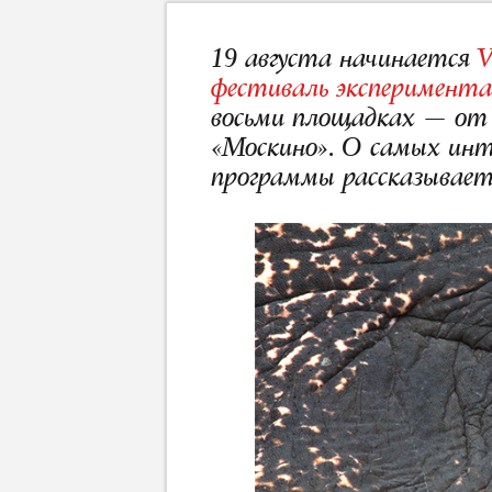
19 августа начинается
V
фестиваль эксперимента
восьми площадках — от
«Москино». О самых инте
программы рассказывает