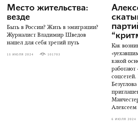
Место жительства:
Алекс
везде
скаты
парт
Быть в России? Жить в эмиграции?
“крит
Журналист Владимир Шведов
нашел для себя третий путь
Как возни
«уехавшим
15 ИЮЛЯ 2024
101703
какой осн
работают 
соцсетей.
Безуглова
приглаше
Манчестер
Алексеем
6 ИЮЛЯ 2024