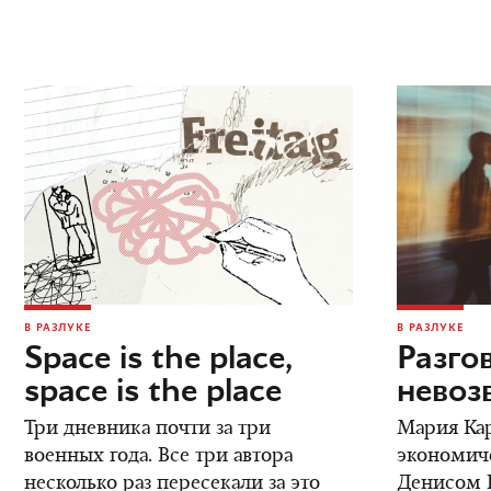
В РАЗЛУКЕ
В РАЗЛУКЕ
Space is the place,
Разго
space is the place
невоз
Три дневника почти за три
Мария Кар
военных года. Все три автора
экономич
несколько раз пересекали за это
Денисом К