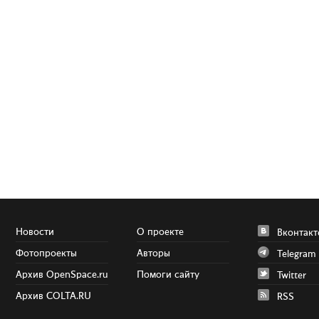
Новости
О проекте
Вконтакт
Фотопроекты
Авторы
Telegram
Архив OpenSpace.ru
Помоги сайту
Twitter
Архив COLTA.RU
RSS