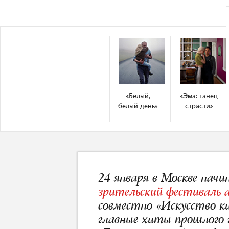
«Белый,
«Эма: танец
белый день»
страсти»
24 января в Москве нач
зрительский фестиваль 
совместно «Искусство ки
главные хиты прошлого 