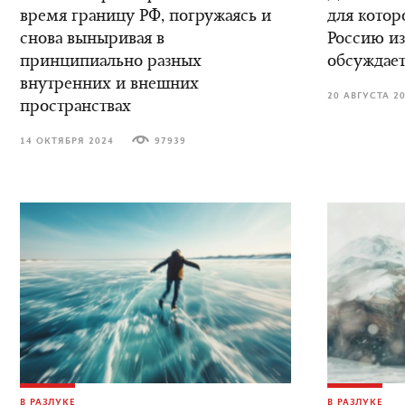
время границу РФ, погружаясь и
для котор
снова выныривая в
Россию из
принципиально разных
обсуждает
внутренних и внешних
20 АВГУСТА 2
пространствах
14 ОКТЯБРЯ 2024
97939
В РАЗЛУКЕ
В РАЗЛУКЕ