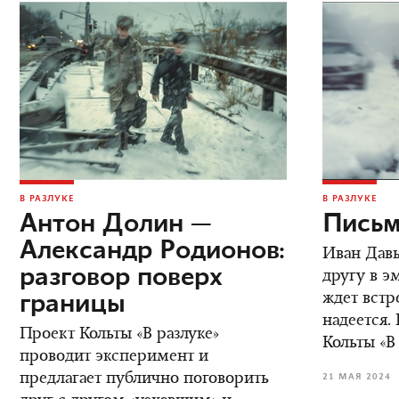
В РАЗЛУКЕ
В РАЗЛУКЕ
Антон Долин —
Письм
Александр Родионов:
Иван Дав
разговор поверх
другу в э
границы
ждет встре
надеется.
Проект Кольты «В разлуке»
Кольты «В
проводит эксперимент и
предлагает публично поговорить
21 МАЯ 2024