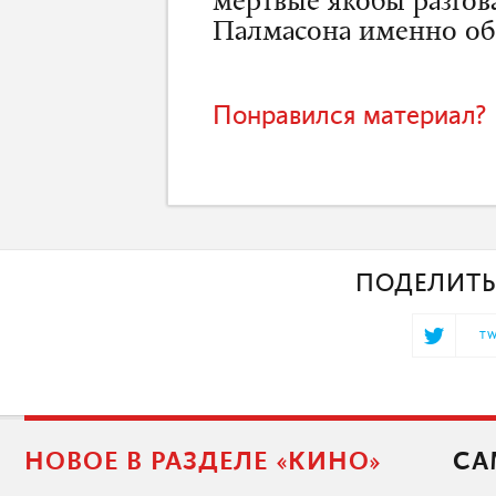
мертвые якобы разго
Палмасона именно об
Понравился материал? 
ПОДЕЛИТЬ
TW
НОВОЕ В РАЗДЕЛЕ «КИНО»
СА