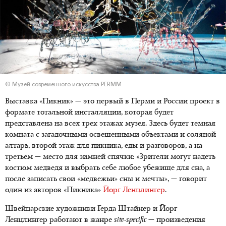
© Музей современного искусства PERMM
Выставка «Пикник» — это первый в Перми и России проект в
формате тотальной инсталляции, которая будет
представлена на всех трех этажах музея. Здесь будет темная
комната с загадочными освещенными объектами и соляной
алтарь, второй этаж для пикника, еды и разговоров, а на
третьем — место для зимней спячки: «Зрители могут надеть
костюм медведя и выбрать себе любое убежище для сна, а
после записать свои «медвежьи» сны и мечты», — говорит
один из авторов «Пикника»
Йорг Ленцлингер
.
Швейцарские художники Герда Штайнер и Йорг
Ленцлингер работают в жанре
site-specific
— произведения