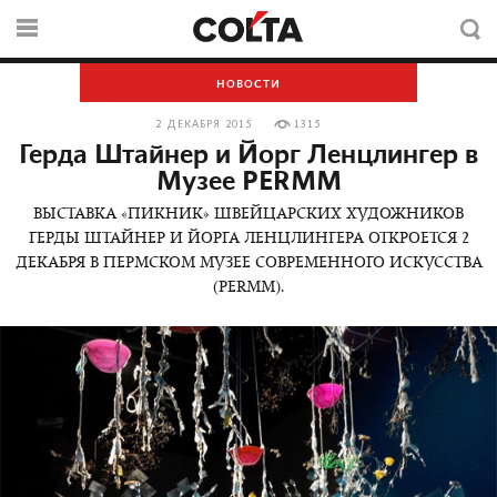
НОВОСТИ
2 ДЕКАБРЯ 2015
1315
Герда Штайнер и Йорг Ленцлингер в
Музее PERMM
ВЫСТАВКА «ПИКНИК» ШВЕЙЦАРСКИХ ХУДОЖНИКОВ
ГЕРДЫ ШТАЙНЕР И ЙОРГА ЛЕНЦЛИНГЕРА ОТКРОЕТСЯ 2
ДЕКАБРЯ В ПЕРМСКОМ МУЗЕЕ СОВРЕМЕННОГО ИСКУССТВА
(PERMM).