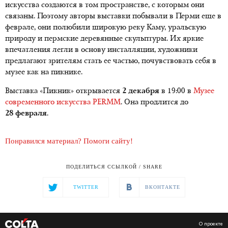
искусства создаются в том пространстве, с которым они
связаны. Поэтому авторы выставки побывали в Перми еще в
феврале, они полюбили широкую реку Каму, уральскую
природу и пермские деревянные скульптуры. Их яркие
впечатления легли в основу инсталляции, художники
предлагают зрителям стать ее частью, почувствовать себя в
музее как на пикнике.
Выставка «Пикник» открывается
2 декабря
в 19:00 в
Музее
современного искусства PERMM
. Она продлится до
28 февраля
.
Понравился материал? Помоги сайту!
ПОДЕЛИТЬСЯ ССЫЛКОЙ / SHARE
TWITTER
ВКОНТАКТЕ
О проекте