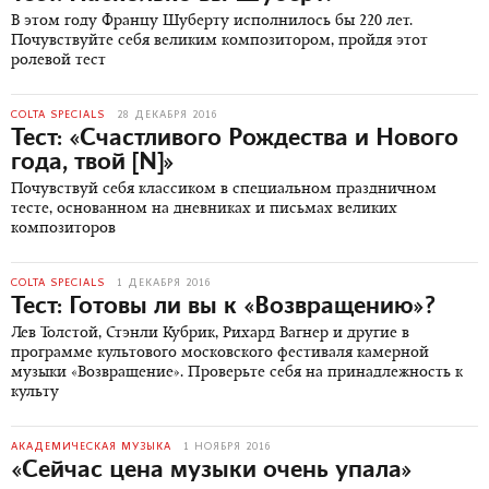
В этом году Францу Шуберту исполнилось бы 220 лет.
Почувствуйте себя великим композитором, пройдя этот
ролевой тест
COLTA SPECIALS
28 ДЕКАБРЯ 2016
Тест:
«Счастливого Рождества и Нового
года, твой [N]»
Почувствуй себя классиком в специальном праздничном
тесте, основанном на дневниках и письмах великих
композиторов
COLTA SPECIALS
1 ДЕКАБРЯ 2016
Тест:
Готовы ли вы к «Возвращению»?
Лев Толстой, Стэнли Кубрик, Рихард Вагнер и другие в
программе культового московского фестиваля камерной
музыки «Возвращение». Проверьте себя на принадлежность к
культу
АКАДЕМИЧЕСКАЯ МУЗЫКА
1 НОЯБРЯ 2016
«Сейчас цена музыки очень упала»