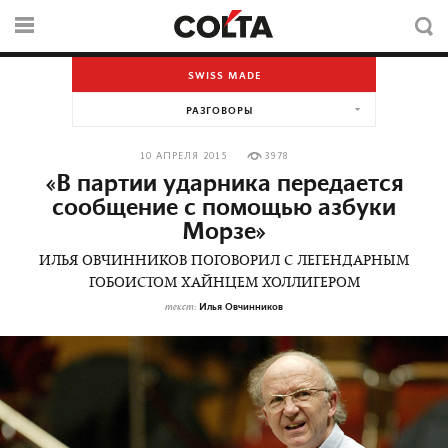
SWISS MADE
РАЗГОВОРЫ
10 АПРЕЛЯ 2015
3978
«В партии ударника передается
сообщение с помощью азбуки
Морзе»
ИЛЬЯ ОВЧИННИКОВ ПОГОВОРИЛ С ЛЕГЕНДАРНЫМ
ГОБОИСТОМ ХАЙНЦЕМ ХОЛЛИГЕРОМ
Илья Овчинников
текст: