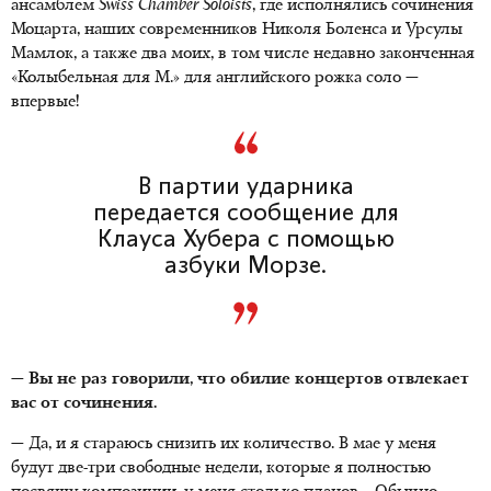
ансамблем
Swiss Chamber Soloists
, где исполнялись сочинения
Моцарта, наших современников Николя Боленса и Урсулы
Мамлок, а также два моих, в том числе недавно законченная
«Колыбельная для М.» для английского рожка соло —
впервые!
В партии ударника
передается сообщение для
Клауса Хубера с помощью
азбуки Морзе.
— Вы не раз говорили, что обилие концертов отвлекает
вас от сочинения.
— Да, и я стараюсь снизить их количество. В мае у меня
будут две-три свободные недели, которые я полностью