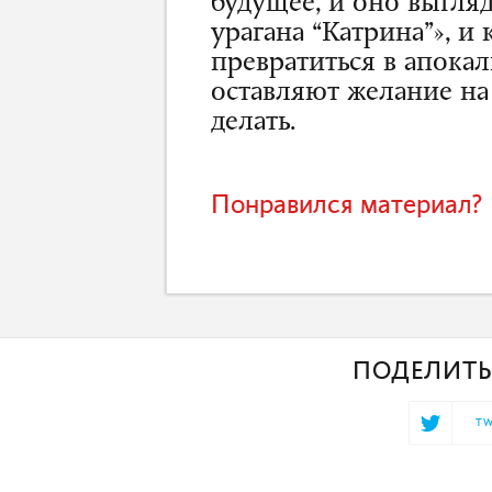
будущее, и оно выгля
урагана “Катрина”», и
превратиться в апока
оставляют желание на 
делать.
Понравился материал? 
ПОДЕЛИТЬ
TW