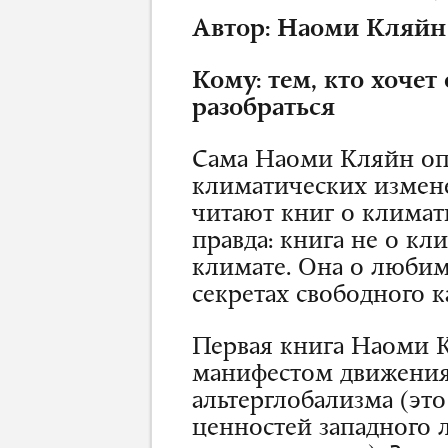
Автор: Наоми Кляйн
Кому: тем, кто хочет
разобраться
Сама Наоми Кляйн опи
климатических измен
читают книг о климат
правда: книга не о кли
климате. Она о люби
секретах свободного к
Первая книга Наоми
манифестом движения
альтерглобализма (это
ценностей западного л