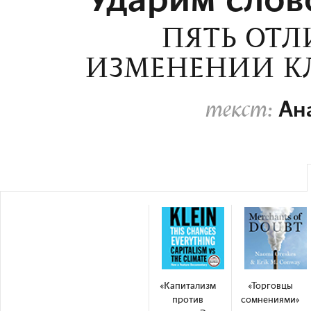
Ударим слов
ПЯТЬ ОТЛ
ИЗМЕНЕНИИ КЛ
Ан
текст:
«Капитализм
«Торговцы
против
сомнениями»