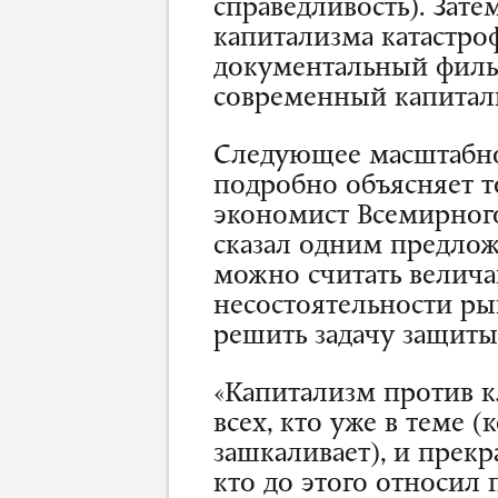
справедливость). Зате
капитализма катастро
документальный филь
современный капитал
Следующее масштабное
подробно объясняет т
экономист Всемирного
сказал одним предлож
можно считать вели
несостоятельности ры
решить задачу защит
«Капитализм против к
всех, кто уже в теме 
зашкаливает), и прекр
кто до этого относил