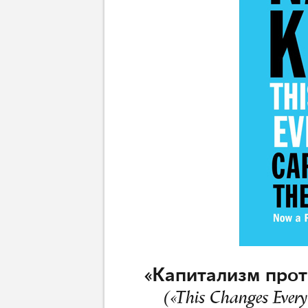
«Капитализм прот
(«This Changes Everyt