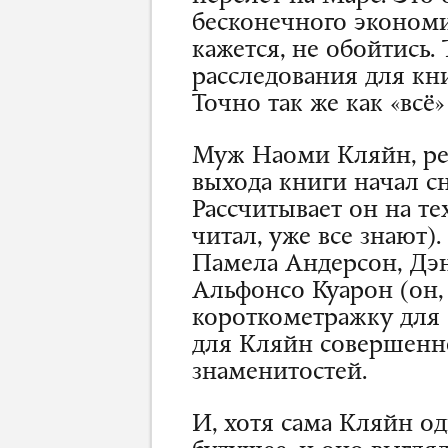
бесконечного экономи
кажется, не обойтись.
расследования для кни
Точно так же как «всё
Муж Наоми Кляйн, реж
выхода книги начал 
Рассчитывает он на тех
читал, уже все знают
Памела Андерсон, Дэн
Альфонсо Куарон (он, 
короткометражку для 
для Кляйн совершенно
знаменитостей.
И, хотя сама Кляйн од